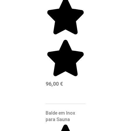
96,00
€
Balde em Inox
para Sauna