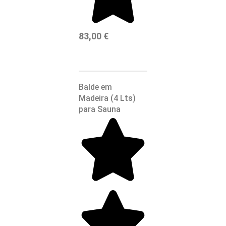
83,00
€
Balde em
Madeira (4 Lts)
para Sauna