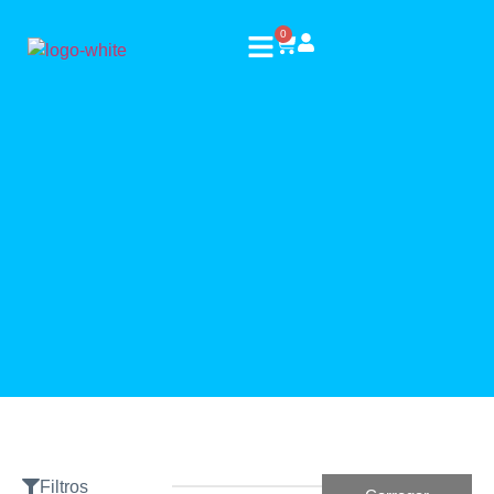
0
Filtros