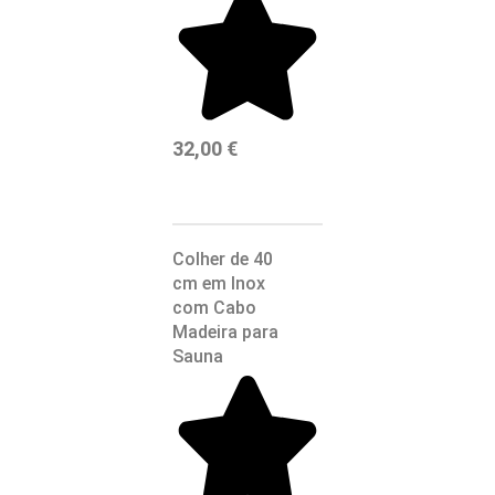
32,00
€
Colher de 40
cm em Inox
com Cabo
Madeira para
Sauna