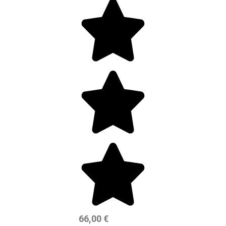
66,00
€