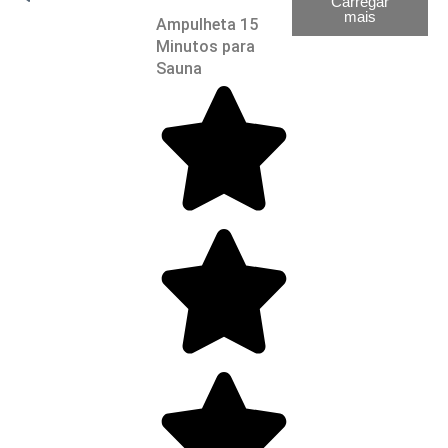
Carregar
mais
Ampulheta 15
Minutos para
Sauna