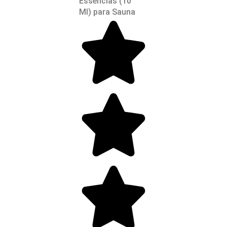
Essências (10
Ml) para Sauna