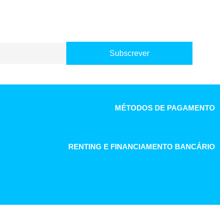
Subscrever
MÉTODOS DE PAGAMENTO
RENTING E FINANCIAMENTO BANCÁRIO