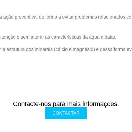
ação preventiva, de forma a evitar problemas relacionados co
nção e sem alterar as características da água a tratar.
m a estrutura dos minerais (cálcio e magnésio) e dessa forma 
Contacte-nos para mais informações.
CONTACTAR