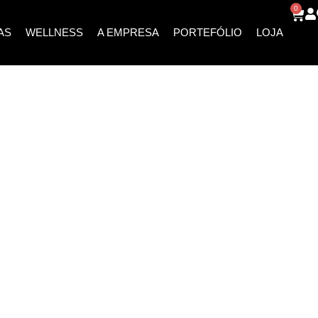
0
AS
WELLNESS
A EMPRESA
PORTEFÓLIO
LOJA