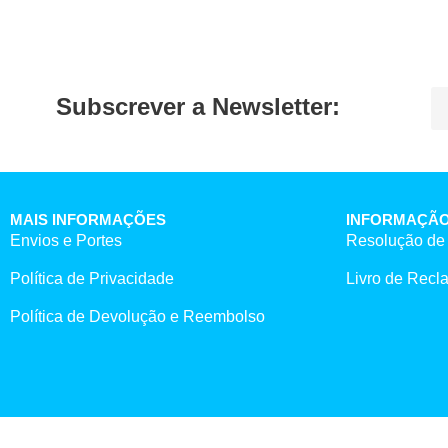
Subscrever a Newsletter:
MAIS INFORMAÇÕES
INFORMAÇÃO
Envios e Portes
Resolução de 
Política de Privacidade
Livro de Rec
Política de Devolução e Reembolso