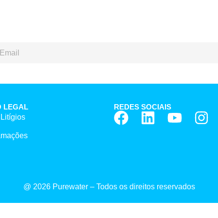
 LEGAL
REDES SOCIAIS
Litígios
lamações
@ 2026 Purewater – Todos os direitos reservados