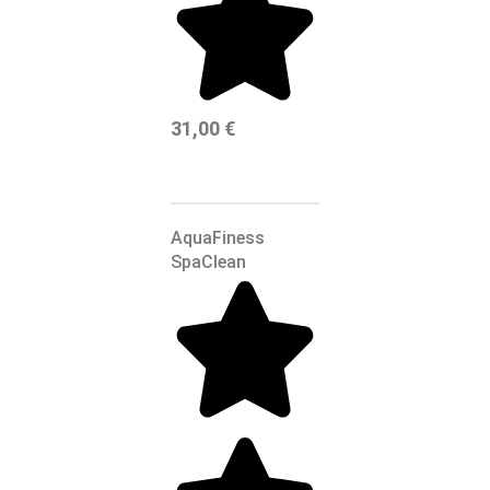
31,00
€
AquaFiness
SpaClean