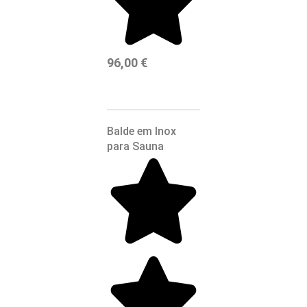
96,00
€
Balde em Inox
para Sauna