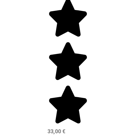
33,00
€