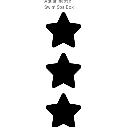
AquaFinesse
Swim Spa Box