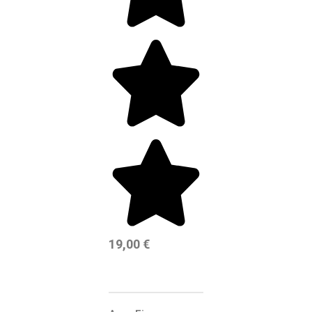
19,00
€