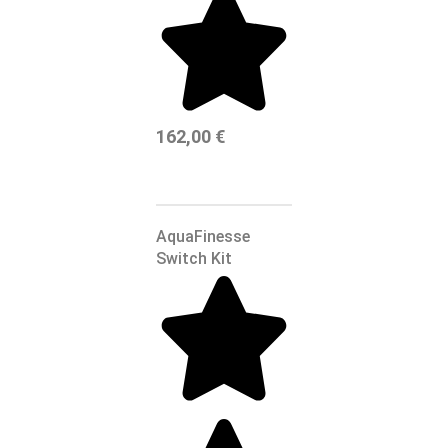
162,00
€
AquaFinesse
Switch Kit