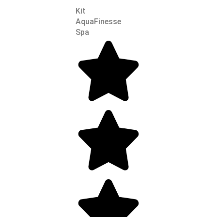
Kit
AquaFinesse
Spa