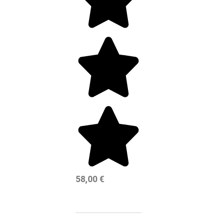
58,00
€