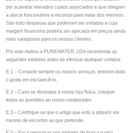
por acarretar elevados custos associados e que obrigam
a alocar funcionários e recursos para tratar dos mesmos.
São tudo despesas que poderiam ser evitadas e cuja
margem financeira poderia ser aplicada em preços ainda
mais vantajosos para os nossos clientes.
Por este motivo a PUREWATER, LDA recomenda as
seguintes medidas antes de efectuar qualquer compra:
E.1 – Contacte sempre os nossos serviços, teremos todo
o gosto em esclarecê-lo.
E.2 – Caso se desloque à nossa loja física, coloque
todas as questões ao nosso colaborador.
E.3 – Certifique-se que o artigo que está a adquirir vai
mesmo de encontro ao que pretende.
E.4 – Faça pesquisas nos motores de busca e veja