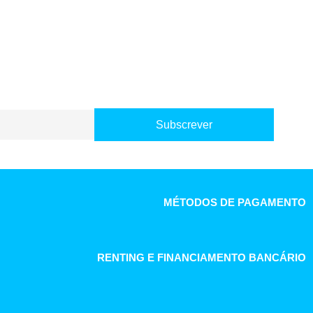
Subscrever
MÉTODOS DE PAGAMENTO
RENTING E FINANCIAMENTO BANCÁRIO