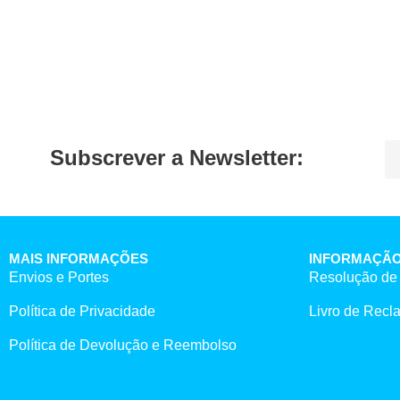
Subscrever a Newsletter:
MAIS INFORMAÇÕES
INFORMAÇÃO
Envios e Portes
Resolução de 
Política de Privacidade
Livro de Rec
Política de Devolução e Reembolso