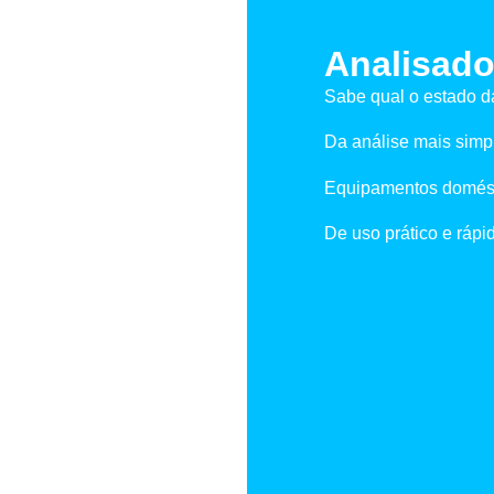
Analisado
Sabe qual o estado d
Da análise mais simpl
Equipamentos domésti
De uso prático e rápi