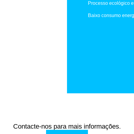
Processo ecológico e 
Baixo consumo energ
Contacte-nos para mais informações.