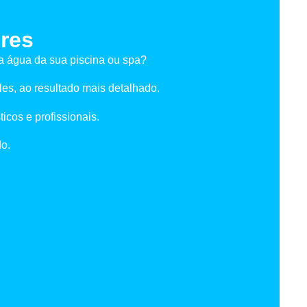
res
a água da sua piscina ou spa?
es, ao resultado mais detalhado.
cos e profissionais.
do.