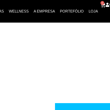
0
AS
WELLNESS
A EMPRESA
PORTEFÓLIO
LOJA