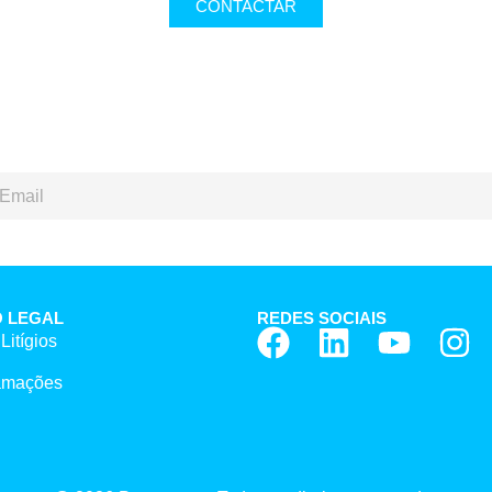
CONTACTAR
 LEGAL
REDES SOCIAIS
Litígios
lamações