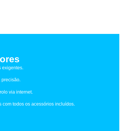
ores
 exigentes.
 precisão.
olo via internet.
s com todos os acessórios incluídos.