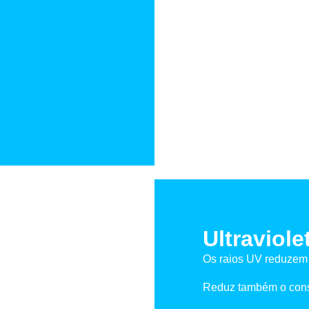
Ultraviole
Os raios UV reduzem 
Reduz também o cons