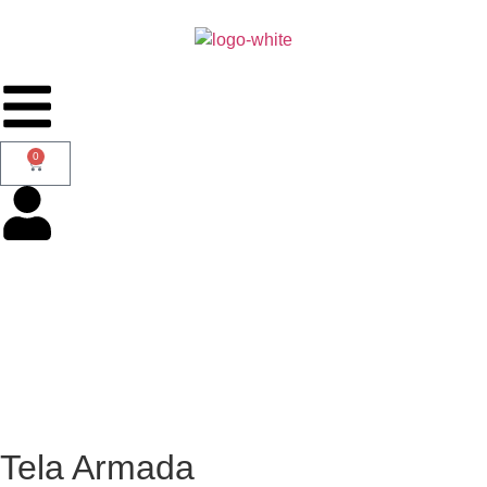
0
Tela Armada