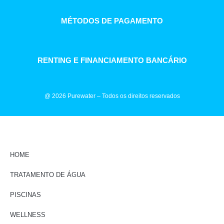
MÉTODOS DE PAGAMENTO
RENTING E FINANCIAMENTO BANCÁRIO
@ 2026 Purewater – Todos os direitos reservados
HOME
TRATAMENTO DE ÁGUA
PISCINAS
WELLNESS