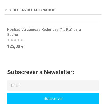
PRODUTOS RELACIONADOS
Rochas Vulcânicas Redondas (15 Kg) para
R
Sauna
1
125,00
€
Subscrever a Newsletter:
Subscrever