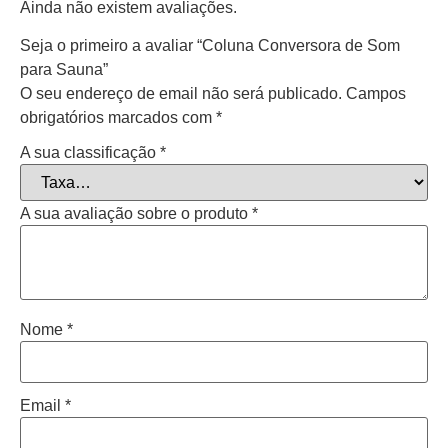
Ainda não existem avaliações.
Seja o primeiro a avaliar “Coluna Conversora de Som
para Sauna”
O seu endereço de email não será publicado.
Campos
obrigatórios marcados com
*
A sua classificação
*
A sua avaliação sobre o produto
*
Nome
*
Email
*