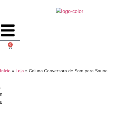
0
Início
»
Loja
»
Coluna Conversora de Som para Sauna