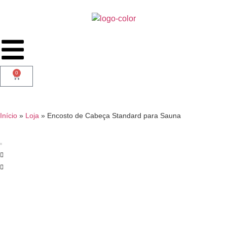
0
Início
»
Loja
»
Encosto de Cabeça Standard para Sauna