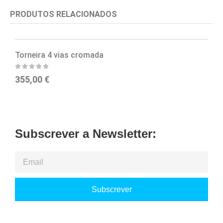
PRODUTOS RELACIONADOS
Torneira 4 vias cromada
T
355,00
€
2
Subscrever a Newsletter:
Subscrever