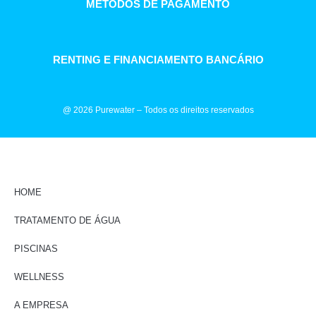
MÉTODOS DE PAGAMENTO
RENTING E FINANCIAMENTO BANCÁRIO
@ 2026 Purewater – Todos os direitos reservados
HOME
TRATAMENTO DE ÁGUA
PISCINAS
WELLNESS
A EMPRESA