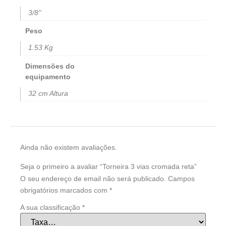
3/8''
Peso
1.53 Kg
Dimensões do
equipamento
32 cm Altura
Ainda não existem avaliações.
Seja o primeiro a avaliar “Torneira 3 vias cromada reta”
O seu endereço de email não será publicado.
Campos
obrigatórios marcados com
*
A sua classificação
*