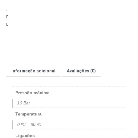
Informação adicional
Avaliações (0)
Pressão máxima
10 Bar
Temperatura
0 ºC – 60 ºC
Ligações