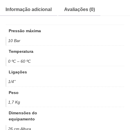
Informação adicional
Avaliações (0)
Pressão máxima
10 Bar
Temperatura
0 ºC – 60 ºC
Ligações
1/4''
Peso
1,7 Kg
Dimensões do
equipamento
26 cm Altura