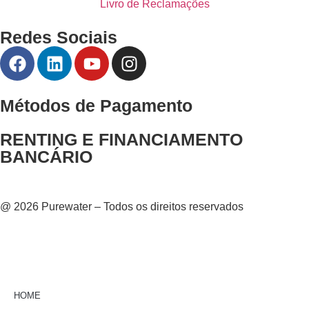
Livro de Reclamações
Redes Sociais
Métodos de Pagamento
RENTING E FINANCIAMENTO
BANCÁRIO
@ 2026 Purewater – Todos os direitos reservados
HOME