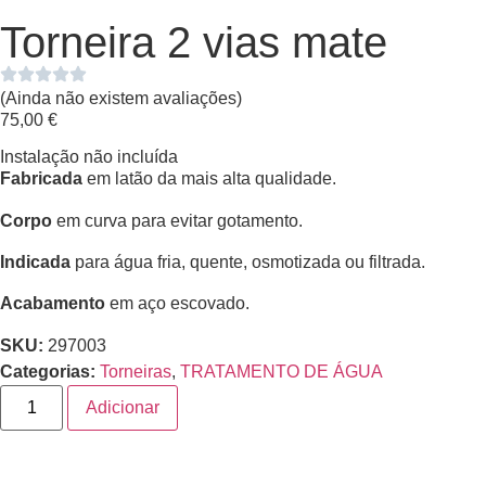
Torneira 2 vias mate
(Ainda não existem avaliações)
75,00
€
Instalação não incluída
Fabricada
em latão da mais alta qualidade.
Corpo
em curva para evitar gotamento.
Indicada
para água fria, quente, osmotizada ou filtrada.
Acabamento
em aço escovado.
SKU:
297003
Categorias:
Torneiras
,
TRATAMENTO DE ÁGUA
Adicionar