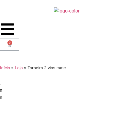
0
Início
»
Loja
»
Torneira 2 vias mate