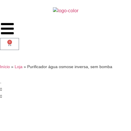
0
Início
»
Loja
»
Purificador água osmose inversa, sem bomba