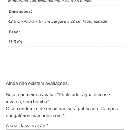
Membrana: Aproximadamente 24 a 36 meses.
Dimensões:
42,5 cm Altura x 57 cm Largura x 32 cm Profundidade
Peso:
11,5 Kg
Ainda não existem avaliações.
Seja o primeiro a avaliar “Purificador água osmose
inversa, sem bomba”
O seu endereço de email não será publicado.
Campos
obrigatórios marcados com
*
A sua classificação
*