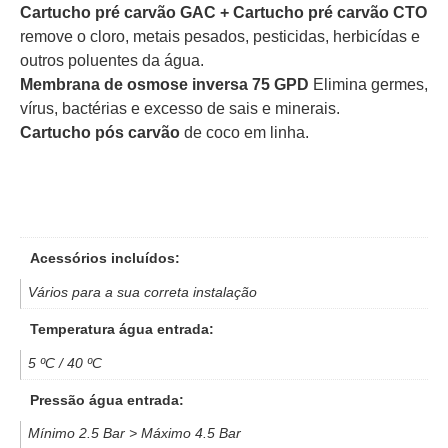
Cartucho pré carvão GAC + Cartucho pré carvão CTO
remove o cloro, metais pesados, pesticidas, herbicídas e
outros poluentes da água.
Membrana de osmose inversa 75 GPD
Elimina germes,
vírus, bactérias e excesso de sais e minerais.
Cartucho pós carvão
de coco em linha.
Acessórios incluídos:
Vários para a sua correta instalação
Temperatura água entrada:
5 ºC / 40 ºC
Pressão água entrada:
Mínimo 2.5 Bar > Máximo 4.5 Bar