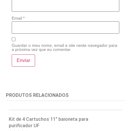
Email
*
Guardar o meu nome, email e site neste navegador para
a próxima vez que eu comentar.
PRODUTOS RELACIONADOS
Kit de 4 Cartuchos 11″ baioneta para
C
purificador UF
p