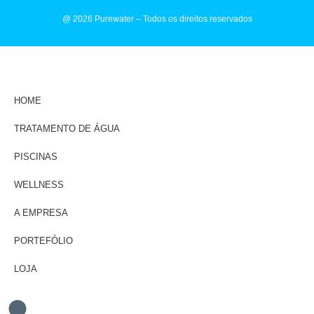
@ 2026 Purewater – Todos os direitos reservados
HOME
TRATAMENTO DE ÁGUA
PISCINAS
WELLNESS
A EMPRESA
PORTEFÓLIO
LOJA