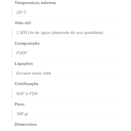
Temperatura máxima
25º C
Vida útil
1.900 Lts de água (depende da sua qualidade)
Composição
PVDF
Ligações
Encaixe meia volta
Certificação
NSF e FDA
Peso
348 gr
Dimensões