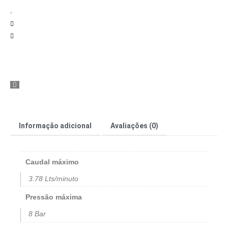
Informação adicional
Avaliações (0)
Caudal máximo
3.78 Lts/minuto
Pressão máxima
8 Bar