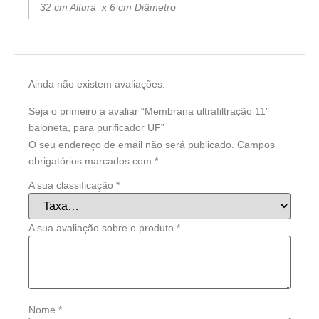
32 cm Altura x 6 cm Diâmetro
Ainda não existem avaliações.
Seja o primeiro a avaliar “Membrana ultrafiltração 11″
baioneta, para purificador UF”
O seu endereço de email não será publicado.
Campos
obrigatórios marcados com
*
A sua classificação
*
A sua avaliação sobre o produto
*
Nome
*