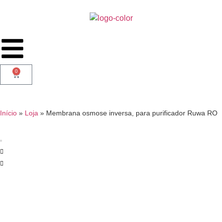
0
Início
»
Loja
»
Membrana osmose inversa, para purificador Ruwa RO