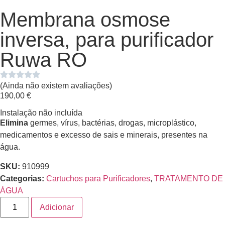
Membrana osmose
inversa, para purificador
Ruwa RO
(Ainda não existem avaliações)
190,00
€
Instalação não incluída
Elimina
germes, vírus, bactérias, drogas, microplástico,
medicamentos e excesso de sais e minerais, presentes na
água.
SKU:
910999
Categorias:
Cartuchos para Purificadores
,
TRATAMENTO DE
ÁGUA
Adicionar