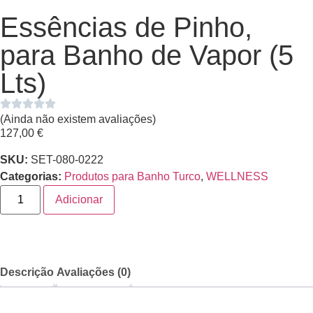
Essências de Pinho,
para Banho de Vapor (5
Lts)
(Ainda não existem avaliações)
127,00
€
SKU:
SET-080-0222
Categorias:
Produtos para Banho Turco
,
WELLNESS
Adicionar
Descrição
Avaliações (0)