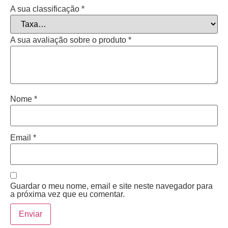
A sua classificação
*
A sua avaliação sobre o produto
*
Nome
*
Email
*
Guardar o meu nome, email e site neste navegador para
a próxima vez que eu comentar.