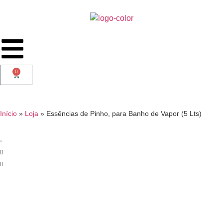
0
Início
»
Loja
»
Essências de Pinho, para Banho de Vapor (5 Lts)