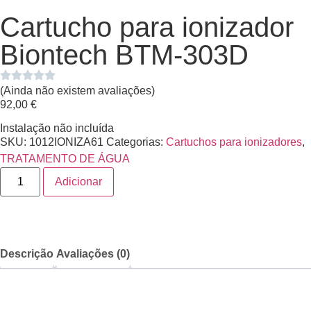
Cartucho para ionizador
Biontech BTM-303D
(Ainda não existem avaliações)
92,00
€
Instalação não incluída
SKU:
1012IONIZA61
Categorias:
Cartuchos para ionizadores
,
TRATAMENTO DE ÁGUA
Adicionar
Descrição
Avaliações (0)