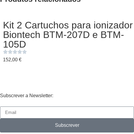
Kit 2 Cartuchos para ionizador
Biontech BTM-207D e BTM-
105D
152,00
€
Subscrever a Newsletter:
Subscrever