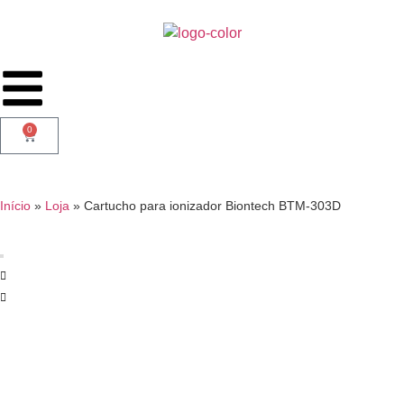
0
Início
»
Loja
»
Cartucho para ionizador Biontech BTM-303D