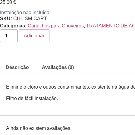
25,00
€
Instalação não incluída
SKU:
CHL-SM-CART
Categorias:
Cartuchos para Chuveiros
,
TRATAMENTO DE Á
Adicionar
Descrição
Avaliações (0)
Elimine o cloro e outros contaminantes, existente na água d
Filtro de fácil instalação.
Ainda não existem avaliações.