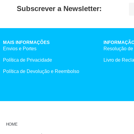
Subscrever a Newsletter:
MAIS INFORMAÇÕES
INFORMAÇÃO
Envios e Portes
Resolução de 
Política de Privacidade
Livro de Rec
Política de Devolução e Reembolso
HOME