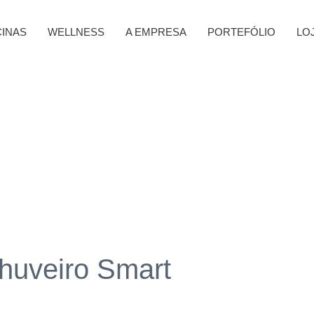
CINAS
WELLNESS
A EMPRESA
PORTEFÓLIO
LO
Chuveiro Smart