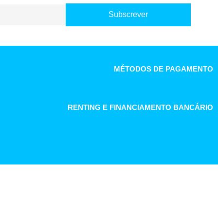
Subscrever
MÉTODOS DE PAGAMENTO
RENTING E FINANCIAMENTO BANCÁRIO