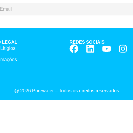
 LEGAL
REDES SOCIAIS
Litígios
lamações
@ 2026 Purewater – Todos os direitos reservados