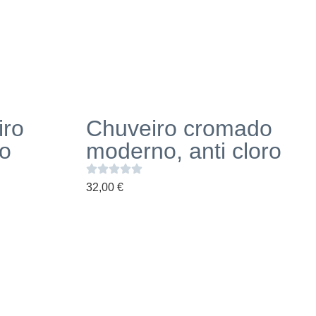
iro
Chuveiro cromado
ro
moderno, anti cloro
32,00
€