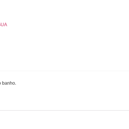
GUA
o banho.