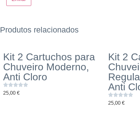
Produtos relacionados
Kit 2 Cartuchos para
Kit 2 
Chuveiro Moderno,
Chuvei
Anti Cloro
Regula
Anti Cl
25,00
€
25,00
€