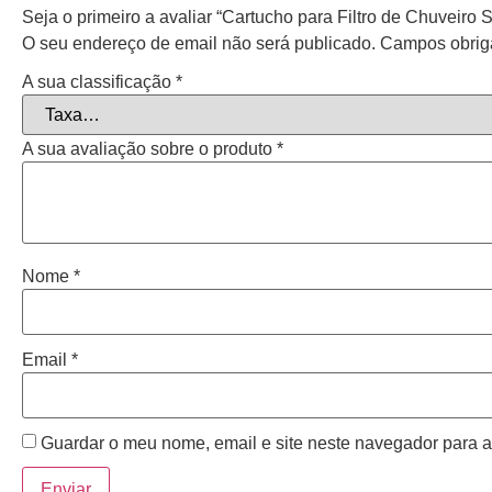
Seja o primeiro a avaliar “Cartucho para Filtro de Chuveiro 
O seu endereço de email não será publicado.
Campos obrig
A sua classificação
*
A sua avaliação sobre o produto
*
Nome
*
Email
*
Guardar o meu nome, email e site neste navegador para a