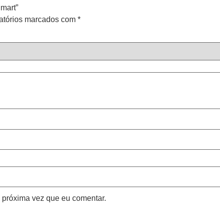
Smart”
atórios marcados com
*
 próxima vez que eu comentar.